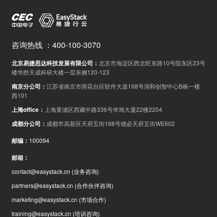
咨询热线
：
400-100-3070
北京易捷思达科技发展有限公司
：
北京市海淀区西北旺东路10号院东区23号
楼华胜天成科研大楼一层东侧120-123
南京分公司
：
江苏省南京市雨花台区软件大道168号润和创智中心B栋一楼
西101
上海office
：
上海黄浦区西藏中路336号华旭大厦22楼2204
成都分公司
：
成都市高新区天府五街168号德必天府五街WE602
邮编
：
100094
邮箱
：
contact@easystack.cn
(业务咨询)
partners@easystack.cn
(合作伙伴咨询)
marketing@easystack.cn
(市场合作)
training@easystack.cn
(培训咨询)