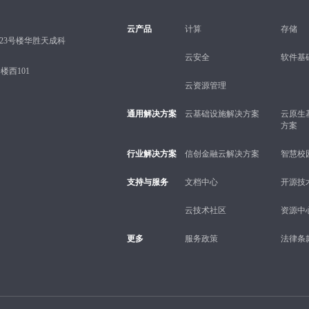
云产品
计算
存储
23号楼华胜天成科
云安全
软件基
西101
云资源管理
通用解决方案
云基础设施解决方案
云原生
方案
行业解决方案
信创金融云解决方案
智慧校
支持与服务
文档中心
开源技
云技术社区
资源中
更多
服务政策
法律条