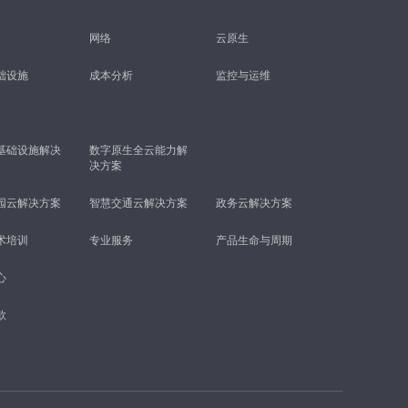
网络
云原生
础设施
成本分析
监控与运维
基础设施解决
数字原生全云能力解
决方案
园云解决方案
智慧交通云解决方案
政务云解决方案
术培训
专业服务
产品生命与周期
心
款