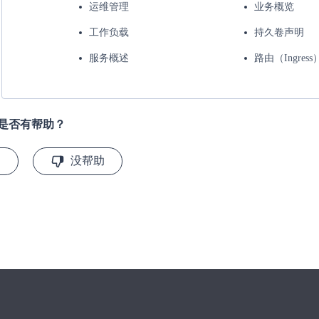
运维管理
业务概览
工作负载
持久卷声明
服务概述
路由（Ingress
是否有帮助？
助
没帮助