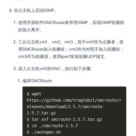
在云主机上启动IGMP。
使用开源软件SMCRoute来管理IGMP，实现IGMP组播组
的加入离开。
三台云主机vm1、vm2、vm3，其中vm1作为点播者，使
用SMCRoute加入组播组；vm2作为对照不加入组播组；
vm3作为组播源，使用iperf发送组播UDP报文。
进入云主机vm1的VNC，执行如下步骤。
编译SMCRoute
$ wget 
https://github.com/troglobit/smcroute/r
eleases/download/2.5.7/smcroute-
2.5.7.tar.gz

$ tar xvf smcroute-2.5.7.tar.gz

$ cd ./smcroute-2.5.7

$ ./autogen.sh
