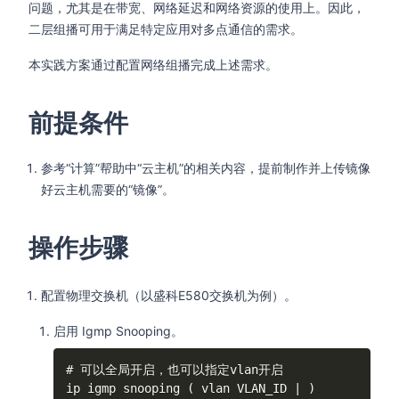
问题，尤其是在带宽、网络延迟和网络资源的使用上。因此，
二层组播可用于满足特定应用对多点通信的需求。
本实践方案通过配置网络组播完成上述需求。
前提条件
参考“计算”帮助中“云主机”的相关内容，提前制作并上传镜像
好云主机需要的“镜像”。
操作步骤
配置物理交换机（以盛科E580交换机为例）。
启用 Igmp Snooping。
# 可以全局开启，也可以指定vlan开启

ip igmp snooping ( vlan VLAN_ID | )