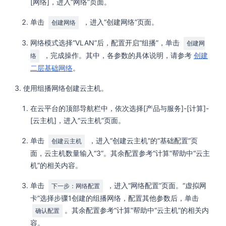
[网络]，进入“网络”页面。
单击
，进入“创建网络”页面。
创建网络
网络模式选择“VLAN”后，配置开启“组播”，单击
创建网
，完成操作。其中，各参数的具体说明，请参考
创建
络
二层基础网络
。
使用组播网络创建云主机。
在云平台的顶部导航栏中，依次选择[产品与服务]-[计算]-
[云主机]，进入“云主机”页面。
单击
，进入“创建云主机”的“基础配置”页
创建云主机
面，云主机数量输入“3”。其余配置参考“计算”帮助中“云主
机”的相关内容。
单击
，进入“网络配置”页面。“虚拟网
下一步：网络配置
卡”选择步骤1创建的组播网络，配置其他参数后，单击
。其余配置参考“计算”帮助中“云主机”的相关内
确认配置
容。