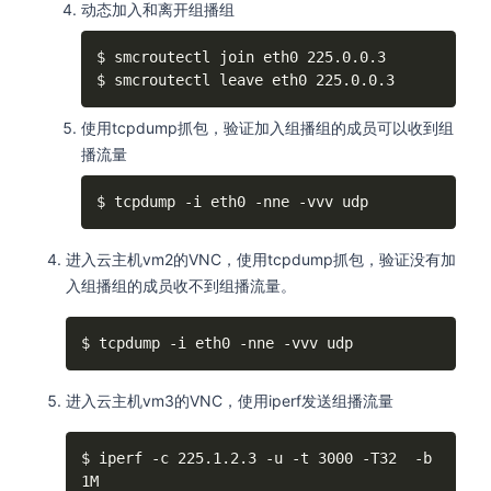
动态加入和离开组播组
$ smcroutectl join eth0 225.0.0.3

$ smcroutectl leave eth0 225.0.0.3
使用tcpdump抓包，验证加入组播组的成员可以收到组
播流量
$ tcpdump -i eth0 -nne -vvv udp
进入云主机vm2的VNC，使用tcpdump抓包，验证没有加
入组播组的成员收不到组播流量。
$ tcpdump -i eth0 -nne -vvv udp
进入云主机vm3的VNC，使用iperf发送组播流量
$ iperf -c 225.1.2.3 -u -t 3000 -T32  -b 
1M