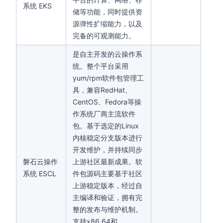
系统 EKS
储等功能，同时提供资
源弹性扩缩能力，以及
完备的可观测能力。
是自主开发的云操作系
统。整个平台采用
yum/rpm软件包管理工
具，兼容RedHat、
CentOS、Fedora等操
作系统厂商主流软件
包。基于选定的Linux
内核稳定分支版本进行
开发维护，并持续同步
磐石云操作
上游社区最新成果。软
系统 ESCL
件包源码主要基于社区
上游稳定版本，经过自
主编译和验证，拥有完
整的发布与维护机制。
支持x86_64和