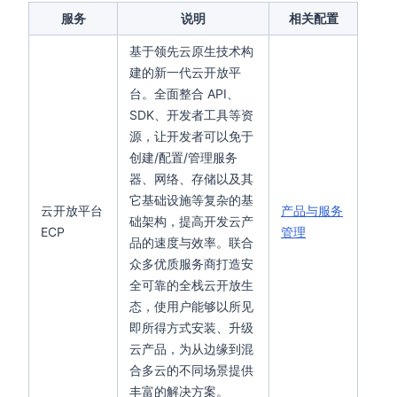
服务
说明
相关配置
基于领先云原生技术构
建的新⼀代云开放平
台。全⾯整合 API、
SDK、开发者⼯具等资
源，让开发者可以免于
创建/配置/管理服务
器、网络、存储以及其
它基础设施等复杂的基
云开放平台
产品与服务
础架构，提⾼开发云产
ECP
管理
品的速度与效率。联合
众多优质服务商打造安
全可靠的全栈云开放生
态，使用户能够以所见
即所得方式安装、升级
云产品，为从边缘到混
合多云的不同场景提供
丰富的解决方案。