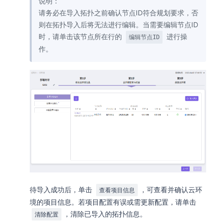
说明：
请务必在导入拓扑之前确认节点ID符合规划要求，否
则在拓扑导入后将无法进行编辑。当需要编辑节点ID
时，请单击该节点所在行的
进行操
编辑节点ID
作。
待导入成功后，单击
，可查看并确认云环
查看项目信息
境的项目信息。若项目配置有误或需更新配置，请单击
，清除已导入的拓扑信息。
清除配置