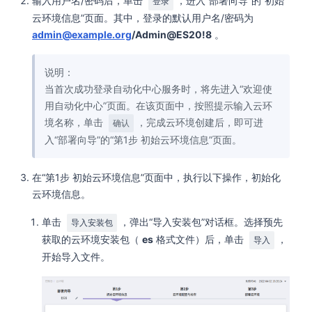
输入用户名/密码后，单击
，进入“部署向导”的“初始
登录
云环境信息”页面。其中，登录的默认用户名/密码为
admin@example.org
/Admin@ES20!8
。
说明：
当首次成功登录自动化中心服务时，将先进入“欢迎使
用自动化中心”页面。在该页面中，按照提示输入云环
境名称，单击
，完成云环境创建后，即可进
确认
入“部署向导”的“第1步 初始云环境信息”页面。
在“第1步 初始云环境信息”页面中，执行以下操作，初始化
云环境信息。
单击
，弹出“导入安装包”对话框。选择预先
导入安装包
获取的云环境安装包（
es
格式文件）后，单击
，
导入
开始导入文件。