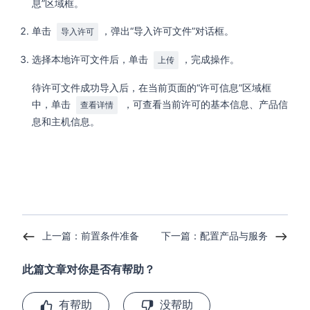
息”区域框。
单击
，弹出“导入许可文件”对话框。
导入许可
选择本地许可文件后，单击
，完成操作。
上传
待许可文件成功导入后，在当前页面的“许可信息”区域框
中，单击
，可查看当前许可的基本信息、产品信
查看详情
息和主机信息。
上一篇：前置条件准备
下一篇：配置产品与服务
此篇文章对你是否有帮助？
有帮助
没帮助