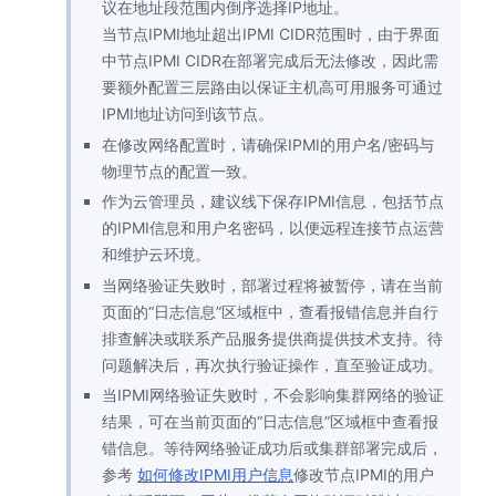
议在地址段范围内倒序选择IP地址。
当节点IPMI地址超出IPMI CIDR范围时，由于界面
中节点IPMI CIDR在部署完成后无法修改，因此需
要额外配置三层路由以保证主机高可用服务可通过
IPMI地址访问到该节点。
在修改网络配置时，请确保IPMI的用户名/密码与
物理节点的配置一致。
作为云管理员，建议线下保存IPMI信息，包括节点
的IPMI信息和用户名密码，以便远程连接节点运营
和维护云环境。
当网络验证失败时，部署过程将被暂停，请在当前
页面的“日志信息”区域框中，查看报错信息并自行
排查解决或联系产品服务提供商提供技术支持。待
问题解决后，再次执行验证操作，直至验证成功。
当IPMI网络验证失败时，不会影响集群网络的验证
结果，可在当前页面的“日志信息”区域框中查看报
错信息。等待网络验证成功后或集群部署完成后，
参考
如何修改IPMI用户信息
修改节点IPMI的用户