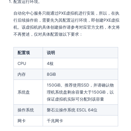
配置运行环境。
自动化中心服务只能通过PXE虚拟机进行安装，所以，在执
行后续操作前，需要先为其配置运行环境，即创建PXE虚拟
机。该虚拟机的具体创建操作请参考对应官方文档，本文将
不再赘述，仅对具体配置做以下要求：
配置项
说明
CPU
4核
内存
8GiB
150GiB。推荐使用SSD，并请确认物
系统盘
理机系统盘剩余容量大于150GiB，以
保证虚拟机实际可分配到该容量
操作系统
磐石云操作系统 ESCL 64位
网卡
千兆网卡