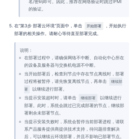
名/密码即可。因此，推荐在网络验证时跳过IPMI
的验证。
在“第3步 部署云环境”页面中，单击
，开始执行
开始部署
部署的相关操作。请耐心等待直至部署完成。
说明：
在部署过程中，请确保网络不中断、自动化中心所在
的设备及服务器与交换机电源不中断。
当开始部署后，检查到节点中存在节点离线时，部署
过程将被暂停，请先恢复离线节点，再单击
继续部
以继续进行部署。
署
当提示安装超时时，请单击
以继续进行
继续部署
部署。此时，系统会跳过已完成部署的节点，继续部
署剩余未部署节点。
当提示安装失败时，系统会暂停当前部署进程，请联
系产品服务提供商提供技术支持，待问题排查解决
后，可以继续云环境部署，并且不影响已部署节点。