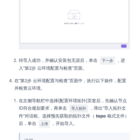
待导入成功，并确认安装包无误后，单击
，进
下一步
入“第2步 云环境配置与检查”页面。
在“第2步 云环境配置与检查”页面中，执行以下操作，配置
并检查云环境。
在左侧导航栏中选择[配置环境拓扑]页签后，先确认节点
ID符合规划要求，再单击
，弹出“导入拓扑文
导入拓扑
件”对话框。选择预先获取的拓扑文件（
topo
格式文件）
后，单击
，开始导入。
上传