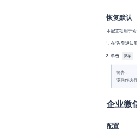
恢复默认
本配置项用于恢
在“告警通知
单击
保存
警告：
该操作执
企业微
配置