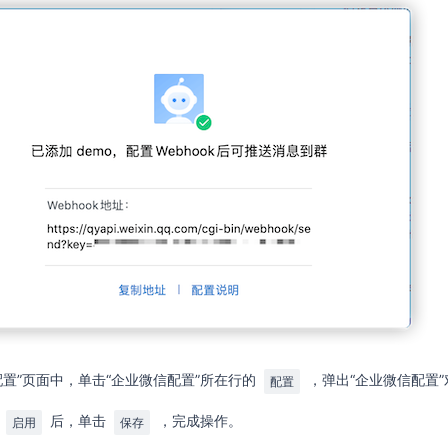
配置”页面中，单击“企业微信配置”所在行的
，弹出“企业微信配置”
配置
选
后，单击
，完成操作。
启用
保存