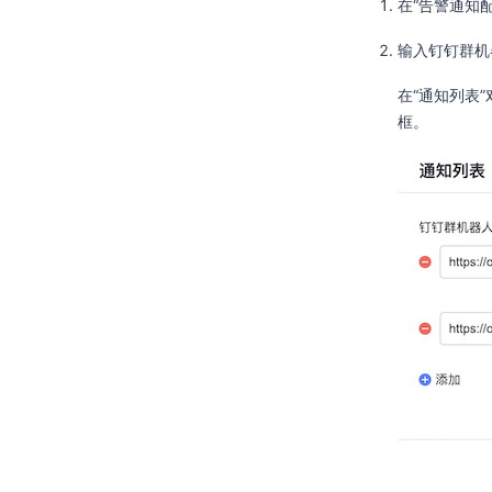
在“告警通知
输入钉钉群机
在“通知列表
框。