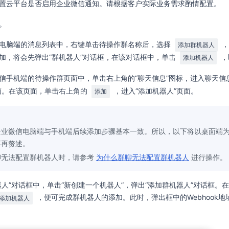
置云平台是否启用企业微信通知。请根据客户实际业务需求酌情配置。
。
电脑端的消息列表中，右键单击待操作群名称后，选择
，
添加群机器人
加，将会先弹出“群机器人”对话框，在该对话框中，单击
，
添加机器人
信手机端的待操作群页面中，单击右上角的“聊天信息”图标，进入聊天信
面。在该页面，单击右上角的
，进入“添加机器人”页面。
添加
企业微信电脑端与手机端后续添加步骤基本一致。所以，以下将以桌面端
不再赘述。
聊无法配置群机器人时，请参考
为什么群聊无法配置群机器人
进行操作。
器人”对话框中，单击“新创建一个机器人”，弹出“添加群机器人”对话框。
，便可完成群机器人的添加。此时，弹出框中的Webhook
添加机器人