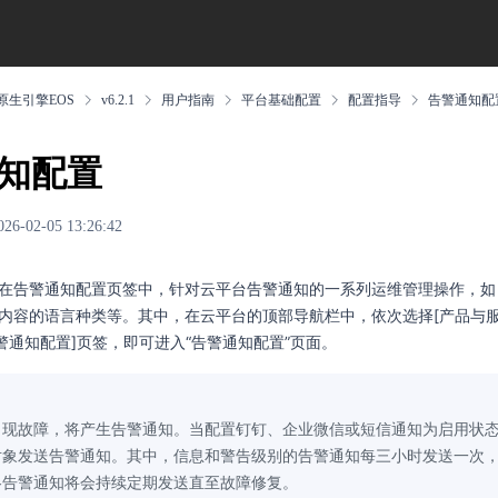
原生引擎EOS
v6.2.1
用户指南
平台基础配置
配置指导
告警通知配
知配置
02-05 13:26:42
在告警通知配置页签中，针对云平台告警通知的一系列运维管理操作，如
内容的语言种类等。其中，在云平台的顶部导航栏中，依次选择[产品与服务]
告警通知配置]页签，即可进入“告警通知配置”页面。
出现故障，将产生告警通知。当配置钉钉、企业微信或短信通知为启用状
对象发送告警通知。其中，信息和警告级别的告警通知每三小时发送一次
各告警通知将会持续定期发送直至故障修复。