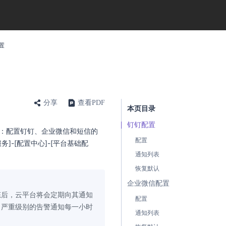
置
分享
查看PDF
本页目录
钉钉配置
：配置钉钉、企业微信和短信的
配置
-[配置中心]-[平台基础配
通知列表
恢复默认
企业微信配置
态后，云平台将会定期向其通知
配置
，严重级别的告警通知每一小时
通知列表