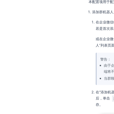
本配置项用于配
添加群机器人
在企业微信
若是首次添
或在企业微
人”列表页
警告：
由于
端将
当群
在“添加机
后，单击
存。