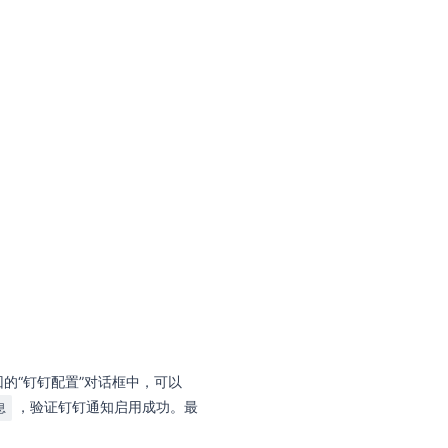
的“钉钉配置”对话框中，可以
，验证钉钉通知启用成功。最
息