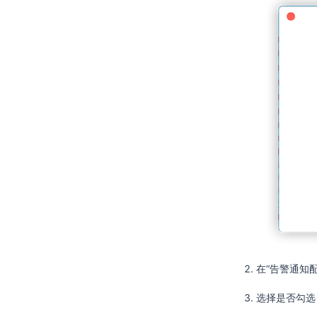
在“告警通知
选择是否勾