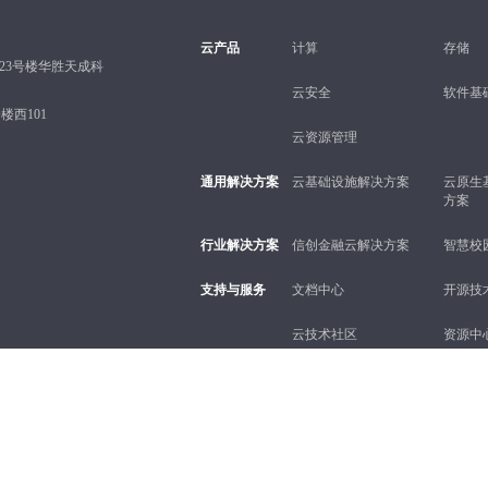
云产品
计算
存储
23号楼华胜天成科
云安全
软件基
西101
云资源管理
通用解决方案
云基础设施解决方案
云原生
方案
行业解决方案
信创金融云解决方案
智慧校
支持与服务
文档中心
开源技
云技术社区
资源中
更多
服务政策
法律条