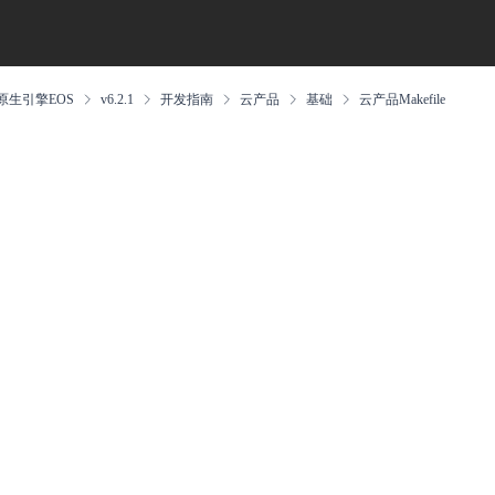
原生引擎EOS
v6.2.1
开发指南
云产品
基础
云产品Makefile