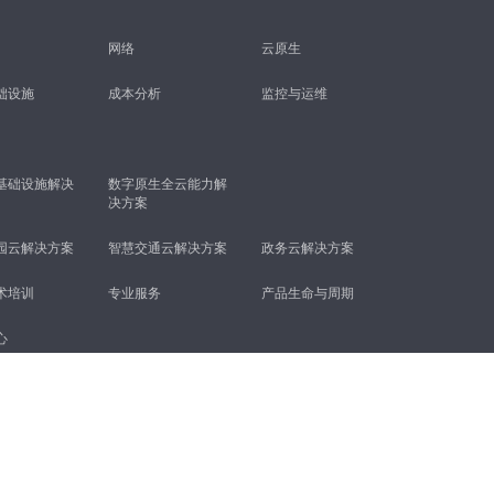
网络
云原生
础设施
成本分析
监控与运维
基础设施解决
数字原生全云能力解
决方案
园云解决方案
智慧交通云解决方案
政务云解决方案
术培训
专业服务
产品生命与周期
心
款