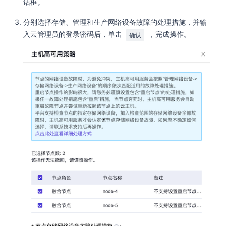
话框。
分别选择存储、管理和生产网络设备故障的处理措施，并输
入云管理员的登录密码后，单击
，完成操作。
确认