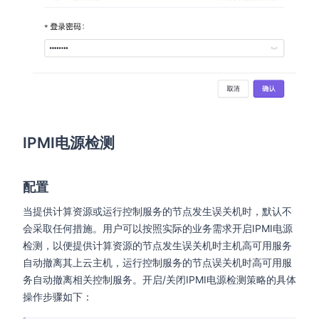
IPMI电源检测
配置
当提供计算资源或运行控制服务的节点发生误关机时，默认不
会采取任何措施。用户可以按照实际的业务需求开启IPMI电源
检测，以便提供计算资源的节点发生误关机时主机高可用服务
自动撤离其上云主机，运行控制服务的节点误关机时高可用服
务自动撤离相关控制服务。开启/关闭IPMI电源检测策略的具体
操作步骤如下：