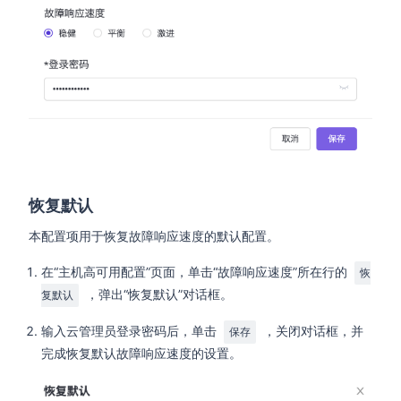
恢复默认
本配置项用于恢复故障响应速度的默认配置。
在“主机高可用配置”页面，单击“故障响应速度”所在行的
恢
，弹出“恢复默认”对话框。
复默认
输入云管理员登录密码后，单击
，关闭对话框，并
保存
完成恢复默认故障响应速度的设置。