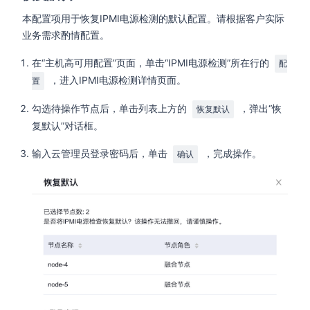
本配置项用于恢复IPMI电源检测的默认配置。请根据客户实际
业务需求酌情配置。
在“主机高可用配置”页面，单击“IPMI电源检测”所在行的
配
，进入IPMI电源检测详情页面。
置
勾选待操作节点后，单击列表上方的
，弹出“恢
恢复默认
复默认”对话框。
输入云管理员登录密码后，单击
，完成操作。
确认