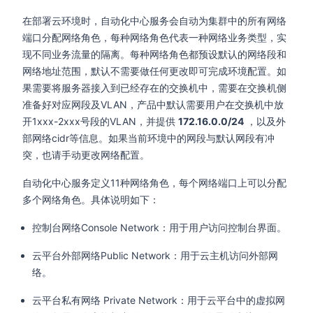
在部署云环境时，自动化中心服务会自动为集群中的所有网络
端口分配网络角色，每种网络角色代表一种网络业务类型，实
现不同业务流量的隔离。每种网络角色都预设默认的网络段和
网络地址范围，默认不需要做任何更改即可完成环境配置。如
果需要将服务器接入到已经存在的交换机中，需要在交换机侧
准备好对应网段及VLAN，产品中默认需要用户在交换机中放
开1xxx-2xxx号段的VLAN，并提供
172.16.0.0/24
，以及外
部网络cidr等信息。如果当前环境中的网段与默认网段有冲
突，也请手动更改网络配置。
自动化中心服务定义11种网络角色，每个网络端口上可以分配
多个网络角色。具体说明如下：
控制台网络Console Network：用于用户访问控制台界面。
云平台外部网络Public Network：用于云主机访问外部网
络。
云平台私有网络 Private Network：用于云平台中的虚拟网