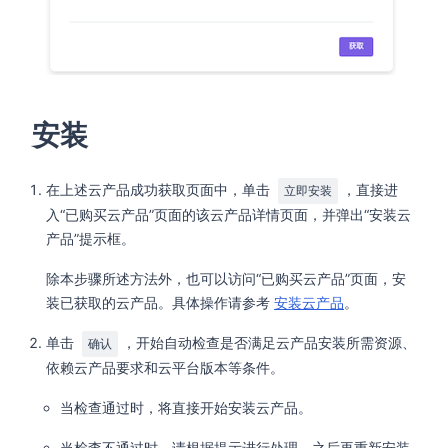
安装
在上述云产品成功获取页面中，单击
，直接进
立即安装
入“已购买云产品”页面的该云产品详情页面，并弹出“安装云
产品”提示框。
除本步骤所述方法外，也可以访问“已购买云产品”页面，安
装已获取的云产品。具体操作请参考
安装云产品
。
单击
，开始自动检查是否满足云产品安装所需资源、
确认
依赖云产品要求和云平台版本等条件。
当检查通过时，将直接开始安装云产品。
当检查不通过时，请根据提示进行处理，之后再重新安装