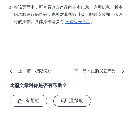
在该页面中，可查看该云产品的基本信息、许可信息、版本
信息和运行信息等，也可对其执行升级、解除安装和上传许
可的操作。具体操作请参考
已购买云产品
。
上一篇：权限说明
下一篇：已购买云产品
此篇文章对你是否有帮助？
有帮助
没帮助